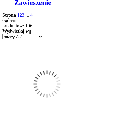
Zawieszenie
Strona
1
2
3
...
4
ogółem
produktów: 106
Wyświetlaj wg