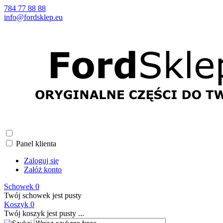
784 77 88 88
info@fordsklep.eu
Panel klienta
Zaloguj się
Załóż konto
Schowek
0
Twój schowek jest pusty
Koszyk
0
Twój koszyk jest pusty ...