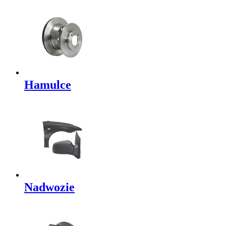
Hamulce
Nadwozie