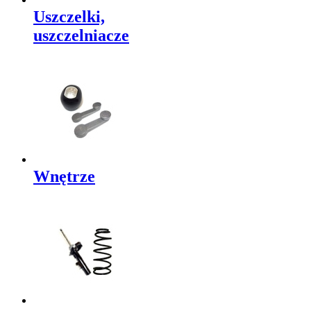
Uszczelki,
uszczelniacze
Wnętrze