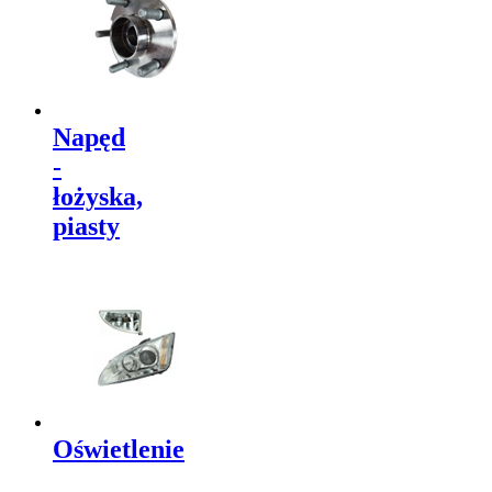
Napęd
-
łożyska,
piasty
Oświetlenie