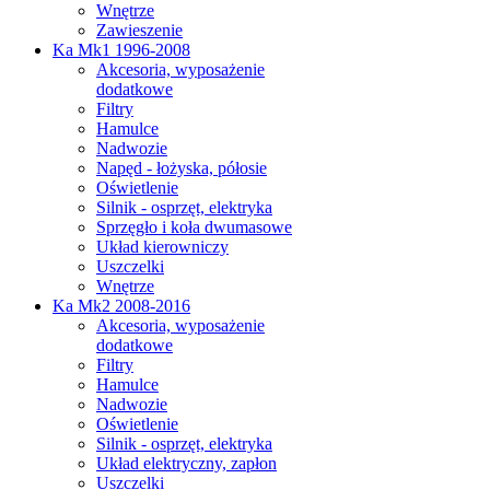
Wnętrze
Zawieszenie
Ka Mk1 1996-2008
Akcesoria, wyposażenie
dodatkowe
Filtry
Hamulce
Nadwozie
Napęd - łożyska, półosie
Oświetlenie
Silnik - osprzęt, elektryka
Sprzęgło i koła dwumasowe
Układ kierowniczy
Uszczelki
Wnętrze
Ka Mk2 2008-2016
Akcesoria, wyposażenie
dodatkowe
Filtry
Hamulce
Nadwozie
Oświetlenie
Silnik - osprzęt, elektryka
Układ elektryczny, zapłon
Uszczelki