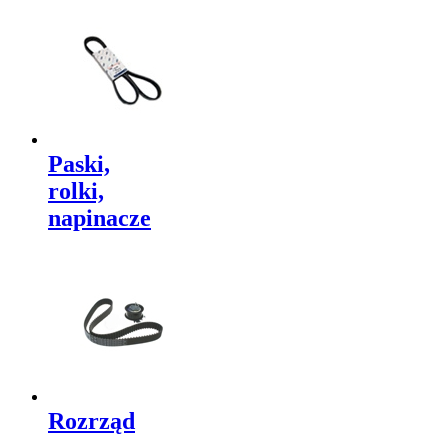
Paski,
rolki,
napinacze
Rozrząd