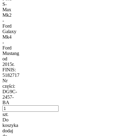
S-
Max
Mk2
-
Ford
Galaxy
Mk4
-
Ford
Mustang
od
2015r.
FINIS:
5182717
Nr
części:
DG9C-
2457-
BA
szt.
Do
koszyka
dodaj