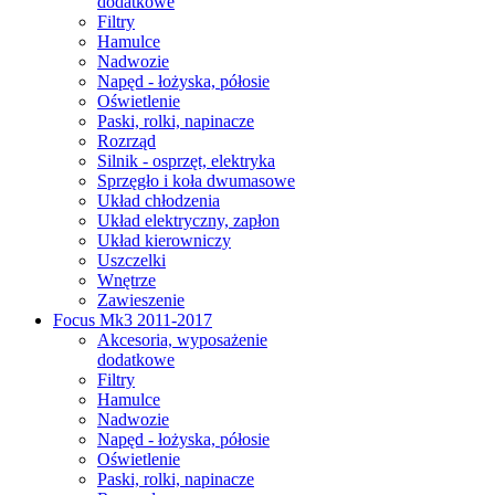
dodatkowe
Filtry
Hamulce
Nadwozie
Napęd - łożyska, półosie
Oświetlenie
Paski, rolki, napinacze
Rozrząd
Silnik - osprzęt, elektryka
Sprzęgło i koła dwumasowe
Układ chłodzenia
Układ elektryczny, zapłon
Układ kierowniczy
Uszczelki
Wnętrze
Zawieszenie
Focus Mk3 2011-2017
Akcesoria, wyposażenie
dodatkowe
Filtry
Hamulce
Nadwozie
Napęd - łożyska, półosie
Oświetlenie
Paski, rolki, napinacze