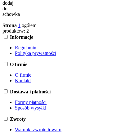
dodaj
do
schowka
Strona
1
ogółem
produktów: 2
Informacje
Regulamin
Polityka prywatności
O firmie
O firmie
Kontakt
Dostawa i płatności
Formy płatności
Sposób wysyłki
Zwroty
Warunki zwrotu towaru