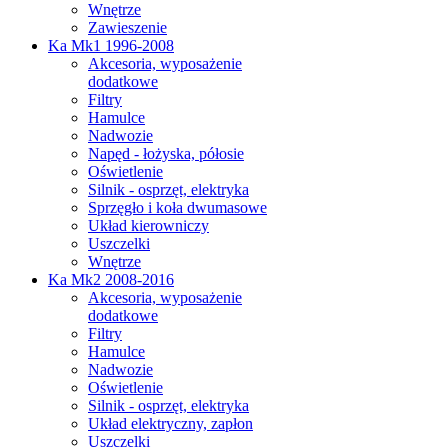
Wnętrze
Zawieszenie
Ka Mk1 1996-2008
Akcesoria, wyposażenie
dodatkowe
Filtry
Hamulce
Nadwozie
Napęd - łożyska, półosie
Oświetlenie
Silnik - osprzęt, elektryka
Sprzęgło i koła dwumasowe
Układ kierowniczy
Uszczelki
Wnętrze
Ka Mk2 2008-2016
Akcesoria, wyposażenie
dodatkowe
Filtry
Hamulce
Nadwozie
Oświetlenie
Silnik - osprzęt, elektryka
Układ elektryczny, zapłon
Uszczelki