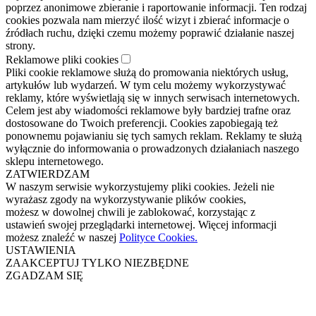
poprzez anonimowe zbieranie i raportowanie informacji. Ten rodzaj
cookies pozwala nam mierzyć ilość wizyt i zbierać informacje o
źródłach ruchu, dzięki czemu możemy poprawić działanie naszej
strony.
Reklamowe pliki cookies
Pliki cookie reklamowe służą do promowania niektórych usług,
artykułów lub wydarzeń. W tym celu możemy wykorzystywać
reklamy, które wyświetlają się w innych serwisach internetowych.
Celem jest aby wiadomości reklamowe były bardziej trafne oraz
dostosowane do Twoich preferencji. Cookies zapobiegają też
ponownemu pojawianiu się tych samych reklam. Reklamy te służą
wyłącznie do informowania o prowadzonych działaniach naszego
sklepu internetowego.
ZATWIERDZAM
W naszym serwisie wykorzystujemy pliki cookies. Jeżeli nie
wyrażasz zgody na wykorzystywanie plików cookies,
możesz w dowolnej chwili je zablokować, korzystając z
ustawień swojej przeglądarki internetowej. Więcej informacji
możesz znaleźć w naszej
Polityce Cookies.
USTAWIENIA
ZAAKCEPTUJ TYLKO NIEZBĘDNE
ZGADZAM SIĘ