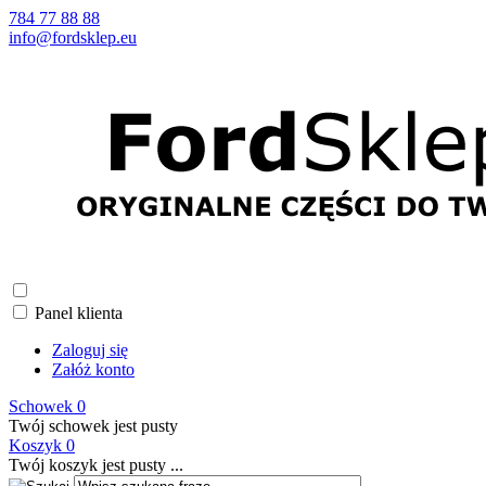
784 77 88 88
info@fordsklep.eu
Panel klienta
Zaloguj się
Załóż konto
Schowek
0
Twój schowek jest pusty
Koszyk
0
Twój koszyk jest pusty ...