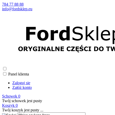
784 77 88 88
info@fordsklep.eu
Panel klienta
Zaloguj się
Załóż konto
Schowek
0
Twój schowek jest pusty
Koszyk
0
Twój koszyk jest pusty ...