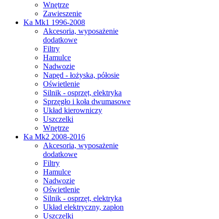
Wnętrze
Zawieszenie
Ka Mk1 1996-2008
Akcesoria, wyposażenie
dodatkowe
Filtry
Hamulce
Nadwozie
Napęd - łożyska, półosie
Oświetlenie
Silnik - osprzęt, elektryka
Sprzęgło i koła dwumasowe
Układ kierowniczy
Uszczelki
Wnętrze
Ka Mk2 2008-2016
Akcesoria, wyposażenie
dodatkowe
Filtry
Hamulce
Nadwozie
Oświetlenie
Silnik - osprzęt, elektryka
Układ elektryczny, zapłon
Uszczelki