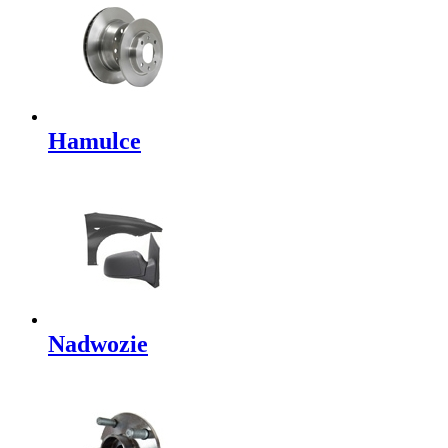
Hamulce
Nadwozie