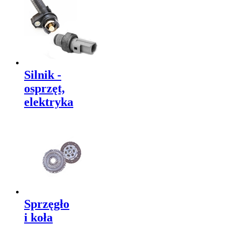
Silnik -
osprzęt,
elektryka
Sprzęgło
i koła