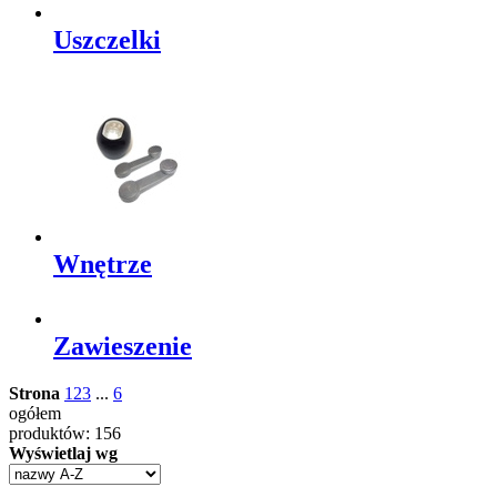
Uszczelki
Wnętrze
Zawieszenie
Strona
1
2
3
...
6
ogółem
produktów: 156
Wyświetlaj wg