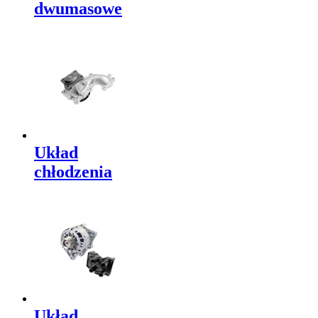
dwumasowe
Układ
chłodzenia
Układ