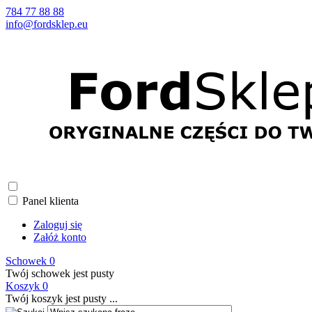
784 77 88 88
info@fordsklep.eu
Panel klienta
Zaloguj się
Załóż konto
Schowek
0
Twój schowek jest pusty
Koszyk
0
Twój koszyk jest pusty ...