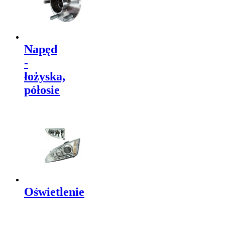
Napęd
-
łożyska,
półosie
Oświetlenie