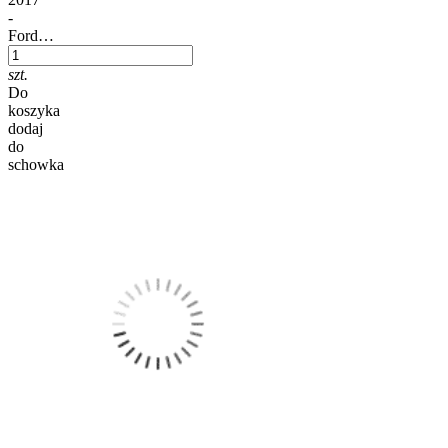
-
Ford…
szt.
Do
koszyka
dodaj
do
schowka