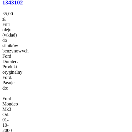
1343102
35,00
zł
Filtr
oleju
(wkład)
do
silników
benzynowych
Ford
Duratec.
Produkt
oryginalny
Ford.
Pasuje
do:
-
Ford
Mondeo
Mk3
Od:
01-
10-
2000