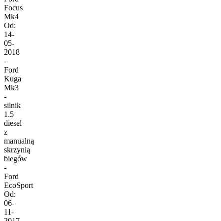
Focus
Mk4
Od:
14-
05-
2018
-
Ford
Kuga
Mk3
-
silnik
1.5
diesel
z
manualną
skrzynią
biegów
-
Ford
EcoSport
Od:
06-
11-
2017