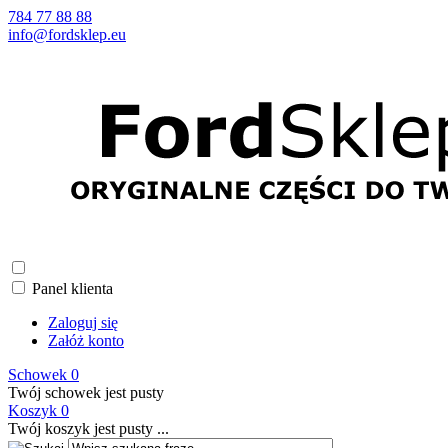
784 77 88 88
info@fordsklep.eu
Panel klienta
Zaloguj się
Załóż konto
Schowek
0
Twój schowek jest pusty
Koszyk
0
Twój koszyk jest pusty ...