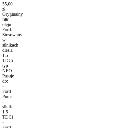
55,00
zł
Oryginalny
filtr
oleju
Ford.
Stosowany
w
silnikach
diesla
1.5
TDCi
typ
NEO.
Pasuje
do:
-
Ford
Puma
-
silnik
1.5
TDCi
-
Ford