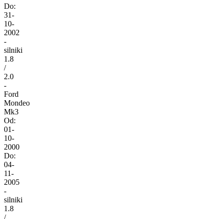
Do:
31-
10-
2002
-
silniki
1.8
/
2.0
-
Ford
Mondeo
Mk3
Od:
01-
10-
2000
Do:
04-
11-
2005
-
silniki
1.8
/