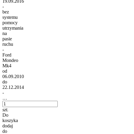
19.09.2016
-
bez
systemu
pomocy
utrzymania
na
pasie
ruchu
-
Ford
Mondeo
Mk4
od
06.09.2010
do
22.12.2014
-
…
szt.
Do
koszyka
dodaj
do