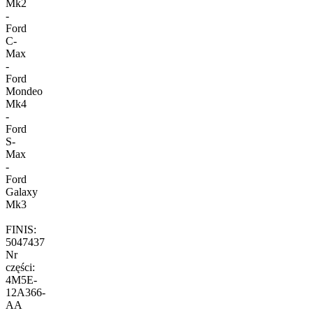
Mk2
-
Ford
C-
Max
-
Ford
Mondeo
Mk4
-
Ford
S-
Max
-
Ford
Galaxy
Mk3
FINIS:
5047437
Nr
części:
4M5E-
12A366-
AA