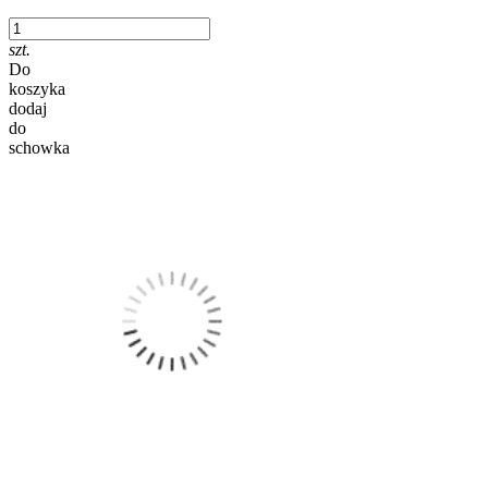
szt.
Do
koszyka
dodaj
do
schowka