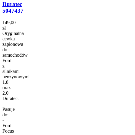
Duratec
5047437
149,00
zł
Oryginalna
cewka
zapłonowa
do
samochodów
Ford
z
silnikami
benzynowymi
1.8
oraz
2.0
Duratec.
Pasuje
do:
-
Ford
Focus