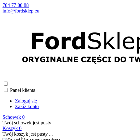
784 77 88 88
info@fordsklep.eu
Panel klienta
Zaloguj się
Załóż konto
Schowek
0
Twój schowek jest pusty
Koszyk
0
Twój koszyk jest pusty ...