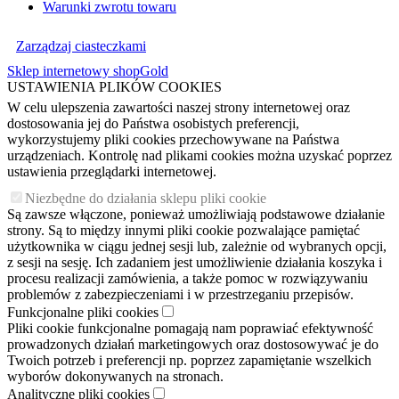
Warunki zwrotu towaru
Zarządzaj ciasteczkami
Sklep internetowy shopGold
USTAWIENIA PLIKÓW COOKIES
W celu ulepszenia zawartości naszej strony internetowej oraz
dostosowania jej do Państwa osobistych preferencji,
wykorzystujemy pliki cookies przechowywane na Państwa
urządzeniach. Kontrolę nad plikami cookies można uzyskać poprzez
ustawienia przeglądarki internetowej.
Niezbędne do działania sklepu pliki cookie
Są zawsze włączone, ponieważ umożliwiają podstawowe działanie
strony. Są to między innymi pliki cookie pozwalające pamiętać
użytkownika w ciągu jednej sesji lub, zależnie od wybranych opcji,
z sesji na sesję. Ich zadaniem jest umożliwienie działania koszyka i
procesu realizacji zamówienia, a także pomoc w rozwiązywaniu
problemów z zabezpieczeniami i w przestrzeganiu przepisów.
Funkcjonalne pliki cookies
Pliki cookie funkcjonalne pomagają nam poprawiać efektywność
prowadzonych działań marketingowych oraz dostosowywać je do
Twoich potrzeb i preferencji np. poprzez zapamiętanie wszelkich
wyborów dokonywanych na stronach.
Analityczne pliki cookies