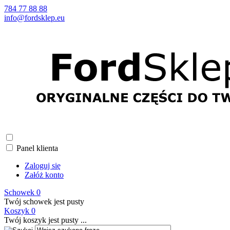
784 77 88 88
info@fordsklep.eu
Panel klienta
Zaloguj się
Załóż konto
Schowek
0
Twój schowek jest pusty
Koszyk
0
Twój koszyk jest pusty ...