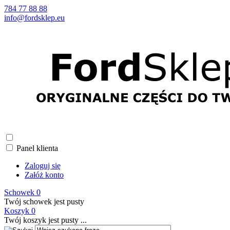
784 77 88 88
info@fordsklep.eu
Panel klienta
Zaloguj się
Załóż konto
Schowek
0
Twój schowek jest pusty
Koszyk
0
Twój koszyk jest pusty ...