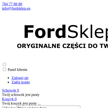
784 77 88 88
info@fordsklep.eu
Panel klienta
Zaloguj się
Załóż konto
Schowek
0
Twój schowek jest pusty
Koszyk
0
Twój koszyk jest pusty ...