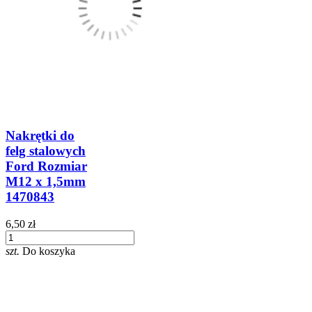
Nakrętki do
felg stalowych
Ford Rozmiar
M12 x 1,5mm
1470843
6,50 zł
szt.
Do koszyka