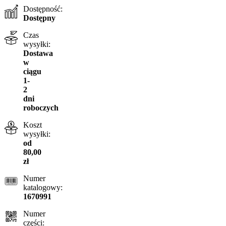
Dostępność:
Dostępny
Czas
wysyłki:
Dostawa
w
ciągu
1-
2
dni
roboczych
Koszt
wysyłki:
od
80,00
zł
Numer
katalogowy:
1670991
Numer
części: