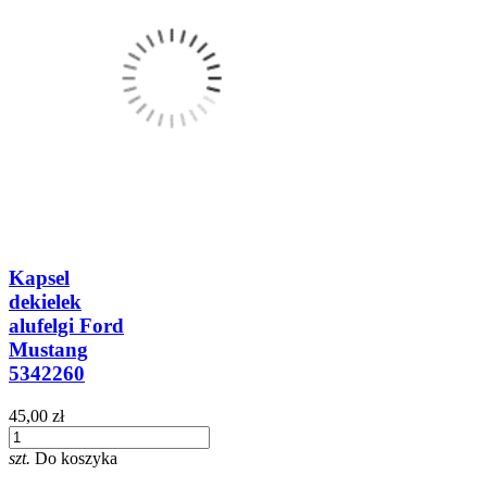
Kapsel
dekielek
alufelgi Ford
Mustang
5342260
45,00 zł
szt.
Do koszyka