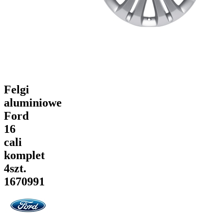
Felgi
aluminiowe
Ford
16
cali
komplet
4szt.
1670991