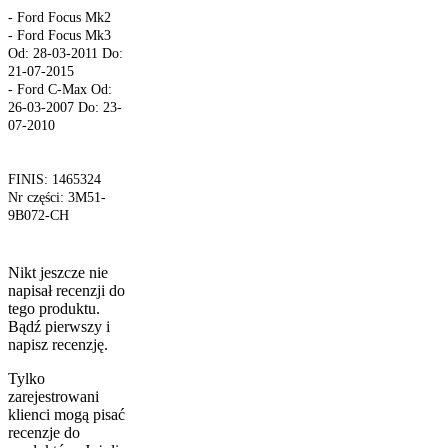
- Ford Focus Mk2
- Ford Focus Mk3
Od: 28-03-2011 Do:
21-07-2015
- Ford C-Max Od:
26-03-2007 Do: 23-
07-2010
FINIS: 1465324
Nr części: 3M51-
9B072-CH
Nikt jeszcze nie
napisał recenzji do
tego produktu.
Bądź pierwszy i
napisz recenzję.
Tylko
zarejestrowani
klienci mogą pisać
recenzje do