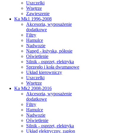
Uszczelki
Wnętrze
Zawieszenie
Ka Mk1 1996-2008
Akcesoria, wyposażenie
dodatkowe
Filtry
Hamulce
Nadwozie
Napęd - łożyska, półosie
Oświetlenie
Silnik - osprzęt, elektryka
Sprzęgło i koła dwumasowe
Układ kierowniczy
Uszczelki
Wnętrze
Ka Mk2 2008-2016
Akcesoria, wyposażenie
dodatkowe
Filtry
Hamulce
Nadwozie
Oświetlenie
Silnik - osprzęt, elektryka
Układ elektryczny, zapłon