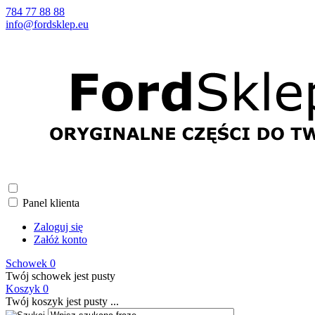
784 77 88 88
info@fordsklep.eu
Panel klienta
Zaloguj się
Załóż konto
Schowek
0
Twój schowek jest pusty
Koszyk
0
Twój koszyk jest pusty ...