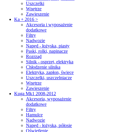
Uszczelki
Wnętrze
Zawieszenie
Ka + 2016 >
Akcesoria i wyposażenie
dodatkowe
Filtry
Nadwozie
Napęd - łożyska, piasty
Paski, rolki, napinacze
Rozrząd
Silnik - osprzęt, elektryka
Chłodzenie silnika
Elektryka, zapłon, świece
Uszczelki, uszczelniacze
Wnętrze
Zawieszenie
Kuga Mk1 2008-2012
Akcesoria, wyposażenie
dodatkowe
Filtry
Hamulce
Nadwozie
Napęd - łożyska, półosie
Oświetlenie