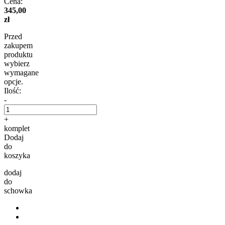
Cena:
345,00
zł
Przed
zakupem
produktu
wybierz
wymagane
opcje.
Ilość:
-
+
komplet
Dodaj
do
koszyka
dodaj
do
schowka