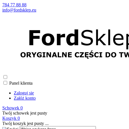
784 77 88 88
info@fordsklep.eu
Panel klienta
Zaloguj się
Załóż konto
Schowek
0
Twój schowek jest pusty
Koszyk
0
Twój koszyk jest pusty ...