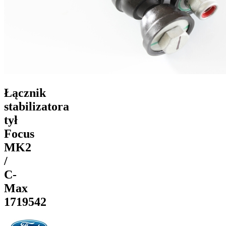
Łącznik
stabilizatora
tył
Focus
MK2
/
C-
Max
1719542