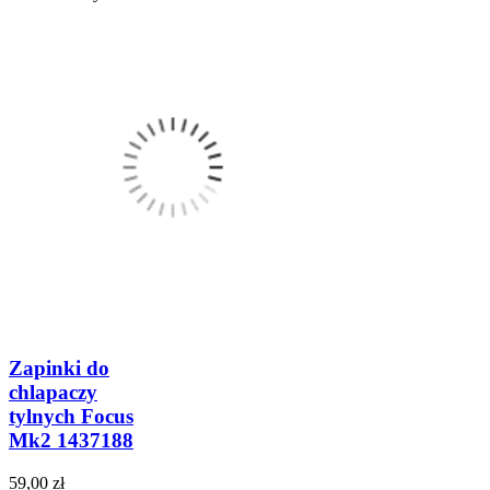
Zapinki do
chlapaczy
tylnych Focus
Mk2 1437188
59,00 zł