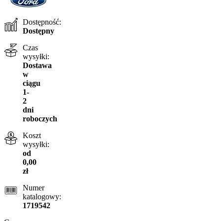
Dostępność:
Dostępny
Czas
wysyłki:
Dostawa
w
ciągu
1-
2
dni
roboczych
Koszt
wysyłki:
od
0,00
zł
Numer
katalogowy:
1719542