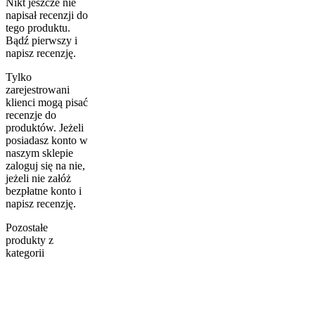
Nikt jeszcze nie
napisał recenzji do
tego produktu.
Bądź pierwszy i
napisz recenzję.
Tylko
zarejestrowani
klienci mogą pisać
recenzje do
produktów. Jeżeli
posiadasz konto w
naszym sklepie
zaloguj się na nie,
jeżeli nie załóż
bezpłatne konto i
napisz recenzję.
Pozostałe
produkty z
kategorii