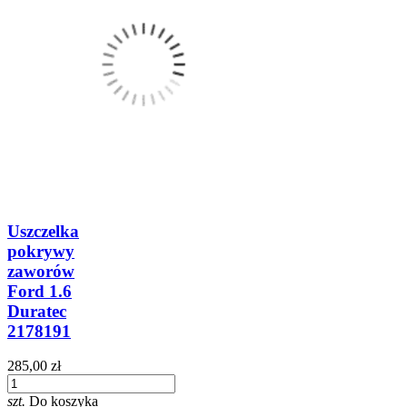
Uszczelka
pokrywy
zaworów
Ford 1.6
Duratec
2178191
285,00 zł
szt.
Do koszyka