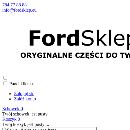
784 77 88 88
info@fordsklep.eu
Panel klienta
Zaloguj się
Załóż konto
Schowek
0
Twój schowek jest pusty
Koszyk
0
Twój koszyk jest pusty ...