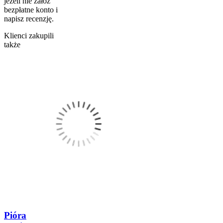
jeżeli nie załóż
bezpłatne konto i
napisz recenzję.
Klienci zakupili
także
Pióra