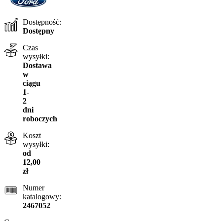
Dostępność:
Dostępny
Czas
wysyłki:
Dostawa
w
ciągu
1-
2
dni
roboczych
Koszt
wysyłki:
od
12,00
zł
Numer
katalogowy:
2467052