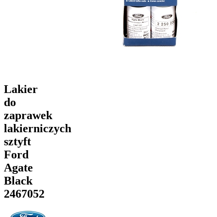
Lakier
do
zaprawek
lakierniczych
sztyft
Ford
Agate
Black
2467052