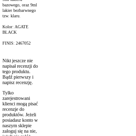
bazowego, oraz 9ml
lakier bezbarwnego
tzw. klaru.
Kolor: AGATE
BLACK
FINIS: 2467052
Nikt jeszcze nie
napisał recenzji do
tego produktu.
Bądź pierwszy i
napisz recenzję.
Tylko
zarejestrowani
klienci mogą pisać
recenzje do
produktów. Jeżeli
posiadasz konto w
naszym sklepie
zaloguj się na nie,