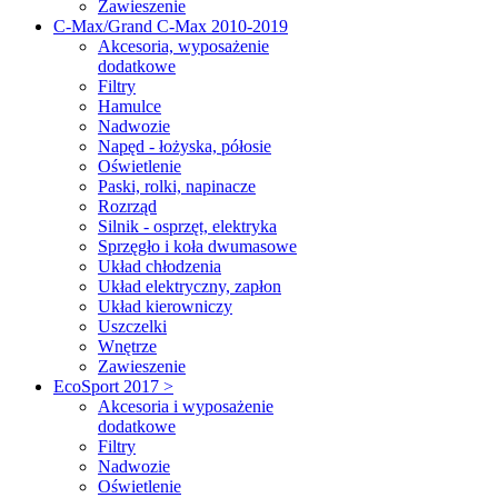
Zawieszenie
C-Max/Grand C-Max 2010-2019
Akcesoria, wyposażenie
dodatkowe
Filtry
Hamulce
Nadwozie
Napęd - łożyska, półosie
Oświetlenie
Paski, rolki, napinacze
Rozrząd
Silnik - osprzęt, elektryka
Sprzęgło i koła dwumasowe
Układ chłodzenia
Układ elektryczny, zapłon
Układ kierowniczy
Uszczelki
Wnętrze
Zawieszenie
EcoSport 2017 >
Akcesoria i wyposażenie
dodatkowe
Filtry
Nadwozie
Oświetlenie