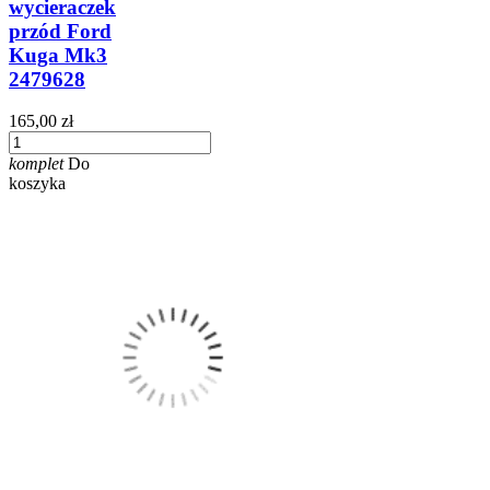
wycieraczek
przód Ford
Kuga Mk3
2479628
165,00 zł
komplet
Do
koszyka