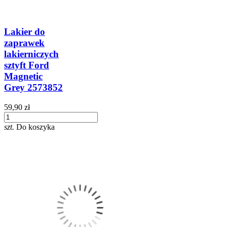
Lakier do
zaprawek
lakierniczych
sztyft Ford
Magnetic
Grey 2573852
59,90 zł
szt.
Do koszyka