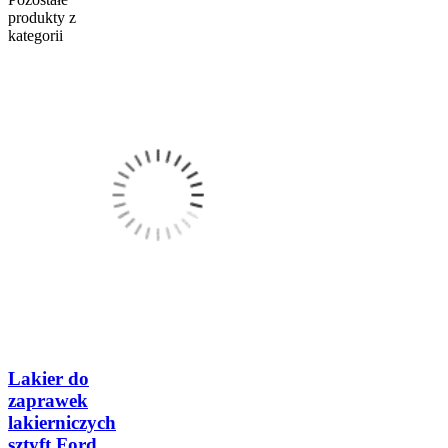
produkty z
kategorii
Lakier do
zaprawek
lakierniczych
sztyft Ford