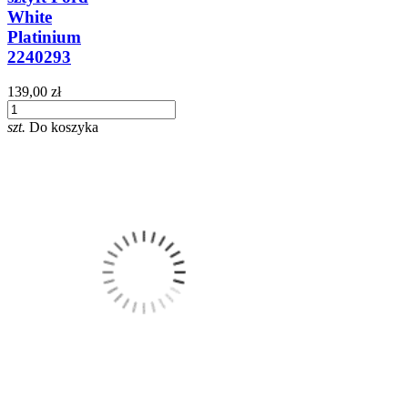
White
Platinium
2240293
139,00 zł
szt.
Do koszyka