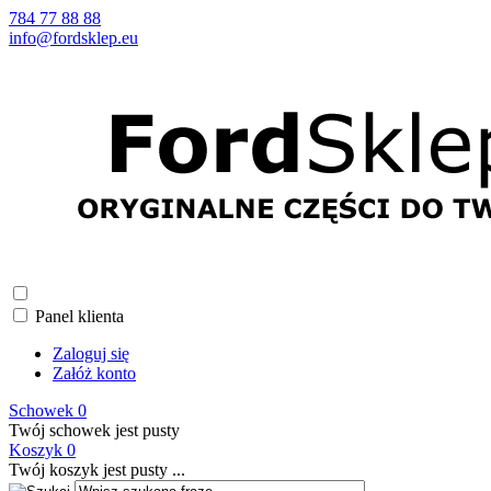
784 77 88 88
info@fordsklep.eu
Panel klienta
Zaloguj się
Załóż konto
Schowek
0
Twój schowek jest pusty
Koszyk
0
Twój koszyk jest pusty ...