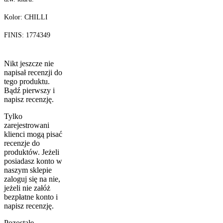
Kolor: CHILLI
FINIS: 1774349
Nikt jeszcze nie
napisał recenzji do
tego produktu.
Bądź pierwszy i
napisz recenzję.
Tylko
zarejestrowani
klienci mogą pisać
recenzje do
produktów. Jeżeli
posiadasz konto w
naszym sklepie
zaloguj się na nie,
jeżeli nie załóż
bezpłatne konto i
napisz recenzję.
Pozostałe