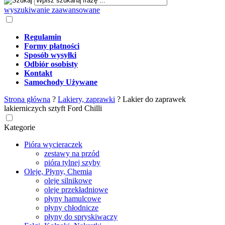
wyszukiwanie zaawansowane
Regulamin
Formy płatności
Sposób wysyłki
Odbiór osobisty
Kontakt
Samochody Używane
Strona główna
?
Lakiery, zaprawki
?
Lakier do zaprawek
lakierniczych sztyft Ford Chilli
Kategorie
Pióra wycieraczek
zestawy na przód
pióra tylnej szyby
Oleje, Płyny, Chemia
oleje silnikowe
oleje przekładniowe
płyny hamulcowe
płyny chłodnicze
płyny do spryskiwaczy