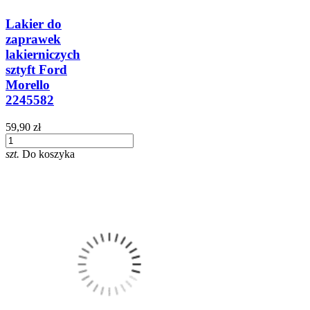
Lakier do
zaprawek
lakierniczych
sztyft Ford
Morello
2245582
59,90 zł
szt.
Do koszyka