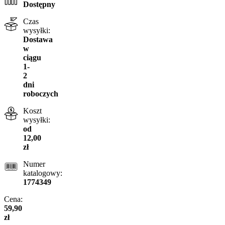
Dostępny
Czas
wysyłki:
Dostawa
w
ciągu
1-
2
dni
roboczych
Koszt
wysyłki:
od
12,00
zł
Numer
katalogowy:
1774349
Cena:
59,90
zł