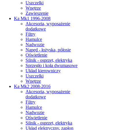
Uszczelki
Wnętrze
Zawieszenie
Ka Mk1 1996-2008
Akcesoria, wyposażenie
dodatkowe
Filtry
Hamulce
Nadwozie
Napęd - łożyska, półosie
Oświetlenie
Silnik - osprzęt, elektryka
Sprzęgło i koła dwumasowe
Układ kierowniczy
Uszczelki
Wnętrze
Ka Mk2 2008-2016
Akcesoria, wyposażenie
dodatkowe
Filtry
Hamulce
Nadwozie
Oświetlenie
Silnik - osprzęt, elektryka
Układ elektryczny, zapłon