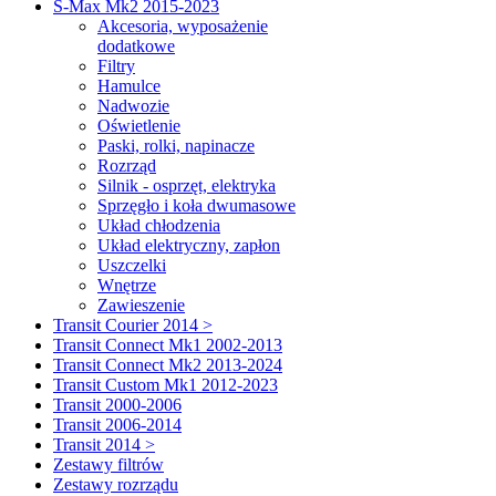
S-Max Mk2 2015-2023
Akcesoria, wyposażenie
dodatkowe
Filtry
Hamulce
Nadwozie
Oświetlenie
Paski, rolki, napinacze
Rozrząd
Silnik - osprzęt, elektryka
Sprzęgło i koła dwumasowe
Układ chłodzenia
Układ elektryczny, zapłon
Uszczelki
Wnętrze
Zawieszenie
Transit Courier 2014 >
Transit Connect Mk1 2002-2013
Transit Connect Mk2 2013-2024
Transit Custom Mk1 2012-2023
Transit 2000-2006
Transit 2006-2014
Transit 2014 >
Zestawy filtrów
Zestawy rozrządu