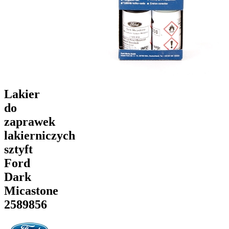
Lakier
do
zaprawek
lakierniczych
sztyft
Ford
Dark
Micastone
2589856