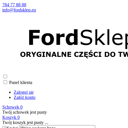
784 77 88 88
info@fordsklep.eu
Panel klienta
Zaloguj się
Załóż konto
Schowek
0
Twój schowek jest pusty
Koszyk
0
Twój koszyk jest pusty ...