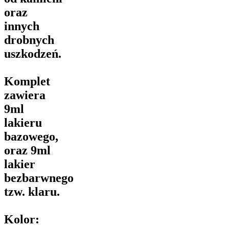
oraz
innych
drobnych
uszkodzeń.
Komplet
zawiera
9ml
lakieru
bazowego,
oraz 9ml
lakier
bezbarwnego
tzw. klaru.
Kolor: