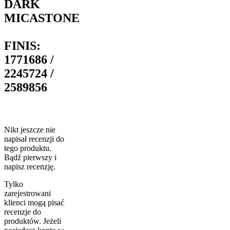
DARK
MICASTONE
FINIS:
1771686 /
2245724 /
2589856
Nikt jeszcze nie
napisał recenzji do
tego produktu.
Bądź pierwszy i
napisz recenzję.
Tylko
zarejestrowani
klienci mogą pisać
recenzje do
produktów. Jeżeli