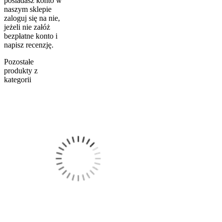
posiadasz konto w
naszym sklepie
zaloguj się na nie,
jeżeli nie załóż
bezpłatne konto i
napisz recenzję.
Pozostałe
produkty z
kategorii