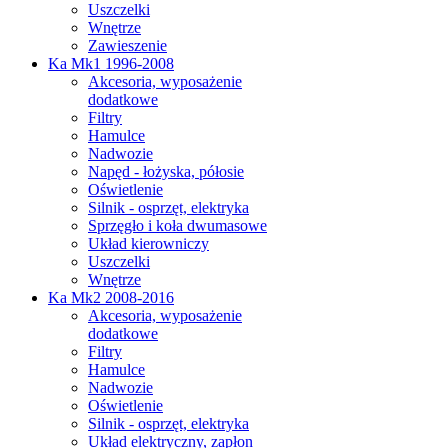
Uszczelki
Wnętrze
Zawieszenie
Ka Mk1 1996-2008
Akcesoria, wyposażenie
dodatkowe
Filtry
Hamulce
Nadwozie
Napęd - łożyska, półosie
Oświetlenie
Silnik - osprzęt, elektryka
Sprzęgło i koła dwumasowe
Układ kierowniczy
Uszczelki
Wnętrze
Ka Mk2 2008-2016
Akcesoria, wyposażenie
dodatkowe
Filtry
Hamulce
Nadwozie
Oświetlenie
Silnik - osprzęt, elektryka
Układ elektryczny, zapłon