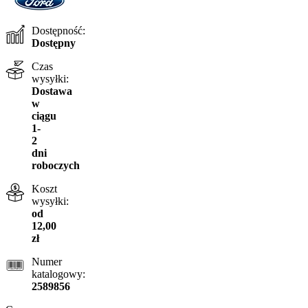
Dostępność:
Dostępny
Czas
wysyłki:
Dostawa
w
ciągu
1-
2
dni
roboczych
Koszt
wysyłki:
od
12,00
zł
Numer
katalogowy:
2589856