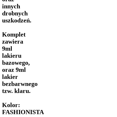
innych
drobnych
uszkodzeń.
Komplet
zawiera
9ml
lakieru
bazowego,
oraz 9ml
lakier
bezbarwnego
tzw. klaru.
Kolor:
FASHIONISTA