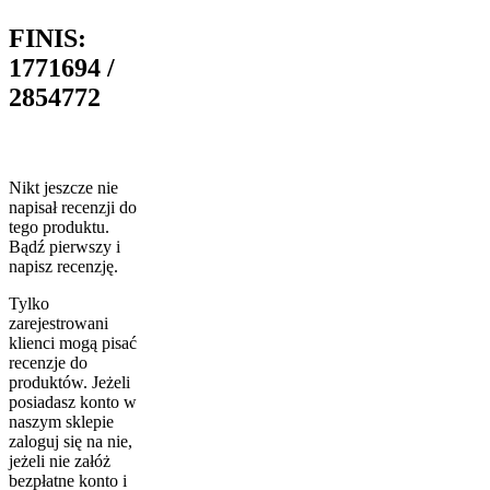
FINIS:
1771694 /
2854772
Nikt jeszcze nie
napisał recenzji do
tego produktu.
Bądź pierwszy i
napisz recenzję.
Tylko
zarejestrowani
klienci mogą pisać
recenzje do
produktów. Jeżeli
posiadasz konto w
naszym sklepie
zaloguj się na nie,
jeżeli nie załóż
bezpłatne konto i