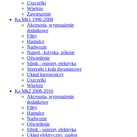
Uszczelki
Wnętrze
Zawieszenie
Ka Mk1 1996-2008
Akcesoria, wyposażenie
dodatkowe
Filtry
Hamulce
Nadwozie
Napęd - łożyska, półosie
Oświetlenie
Silnik - osprzęt, elektryka
Sprzęgło i koła dwumasowe
Układ kierowniczy
Uszczelki
Wnętrze
Ka Mk2 2008-2016
Akcesoria, wyposażenie
dodatkowe
Filtry
Hamulce
Nadwozie
Oświetlenie
Silnik - osprzęt, elektryka
Układ elektryczny, zapłon