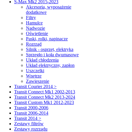
S-Max Mk2 2015-2023
Akcesoria, wyposażenie
dodatkowe
Filtry
Hamulce
Nadwozie
Oświetlenie
Paski, rolki, napinacze
Rozrząd
Silnik - osprzęt, elektryka
Sprzęgło i koła dwumasowe
Układ chłodzenia
Układ elektryczny, zapłon
Uszczelki
Wnętrze
Zawieszenie
Transit Courier 2014 >
Transit Connect Mk1 2002-2013
Transit Connect Mk2 2013-2024
Transit Custom Mk1 2012-2023
Transit 2000-2006
Transit 2006-2014
Transit 2014 >
Zestawy filtrów
Zestawy rozrządu