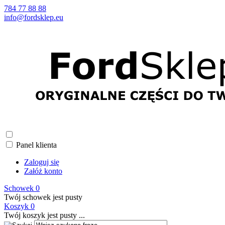
784 77 88 88
info@fordsklep.eu
Panel klienta
Zaloguj się
Załóż konto
Schowek
0
Twój schowek jest pusty
Koszyk
0
Twój koszyk jest pusty ...