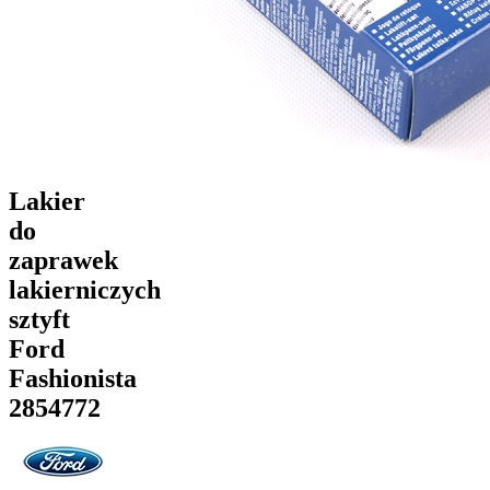
Lakier
do
zaprawek
lakierniczych
sztyft
Ford
Fashionista
2854772