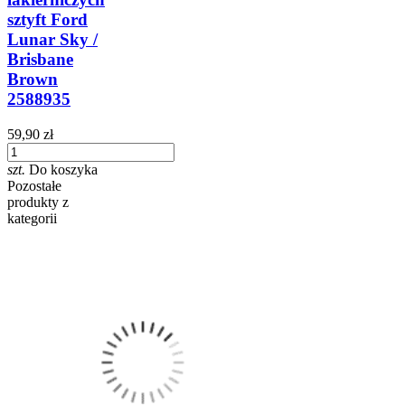
sztyft Ford
Lunar Sky /
Brisbane
Brown
2588935
59,90 zł
szt.
Do koszyka
Pozostałe
produkty z
kategorii