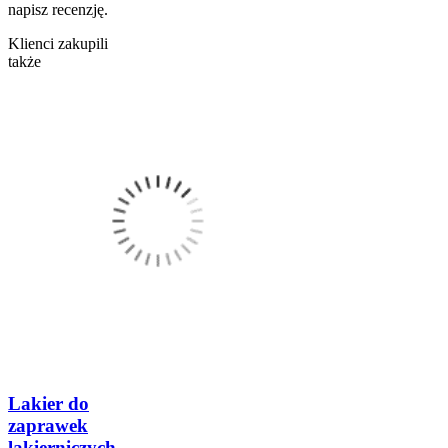
napisz recenzję.
Klienci zakupili
także
Lakier do
zaprawek
lakierniczych