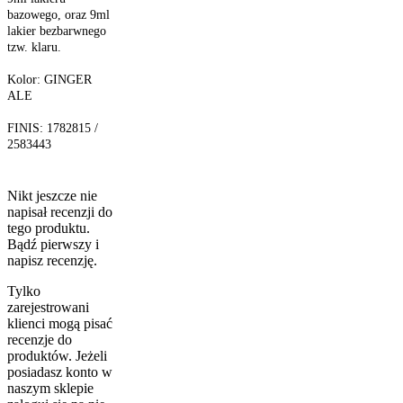
bazowego, oraz 9ml
lakier bezbarwnego
tzw. klaru.
Kolor: GINGER
ALE
FINIS: 1782815 /
2583443
Nikt jeszcze nie
napisał recenzji do
tego produktu.
Bądź pierwszy i
napisz recenzję.
Tylko
zarejestrowani
klienci mogą pisać
recenzje do
produktów. Jeżeli
posiadasz konto w
naszym sklepie