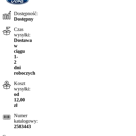
Dostępność:
Dostępny
Czas
wysyłki:
Dostawa
w
ciągu
1-
2
dni
roboczych
Koszt
wysyłki:
od
12,00
zł
Numer
katalogowy:
2583443