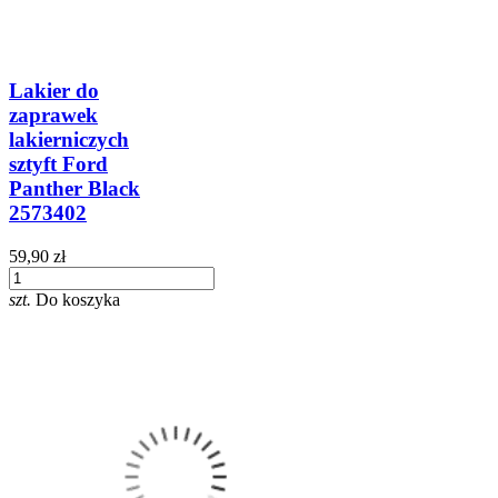
Lakier do
zaprawek
lakierniczych
sztyft Ford
Panther Black
2573402
59,90 zł
szt.
Do koszyka