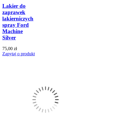
Lakier do
zaprawek
lakierniczych
spray Ford
Machine
Silver
75,00 zł
Zapytaj o produkt