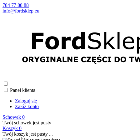
784 77 88 88
info@fordsklep.eu
Panel klienta
Zaloguj się
Załóż konto
Schowek
0
Twój schowek jest pusty
Koszyk
0
Twój koszyk jest pusty ...