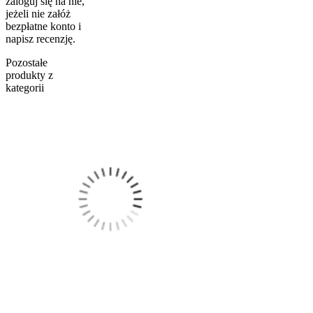
zaloguj się na nie,
jeżeli nie załóż
bezpłatne konto i
napisz recenzję.
Pozostałe
produkty z
kategorii