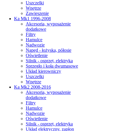
Uszczelki
Wnętrze
Zawieszenie
Ka Mk1 1996-2008
Akcesoria, wyposażenie
dodatkowe
Filtry
Hamulce
Nadwozie
Napęd - łożyska, półosie
Oświetlenie
Silnik - osprzęt, elektryka
Sprzęgło i koła dwumasowe
Układ kierowniczy
Uszczelki
Wnętrze
Ka Mk2 2008-2016
Akcesoria, wyposażenie
dodatkowe
Filtry
Hamulce
Nadwozie
Oświetlenie
Silnik - osprzęt, elektryka
Układ elektryczny, zapłon