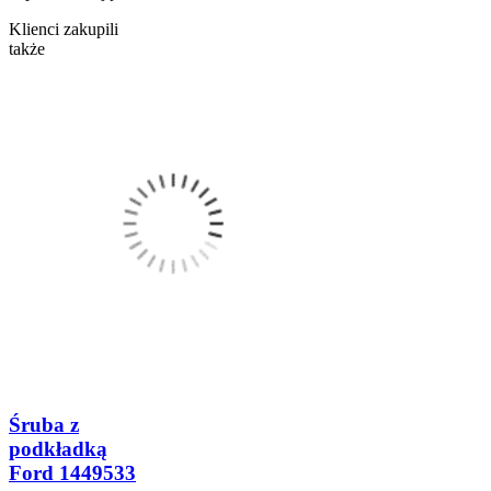
Klienci zakupili
także
Śruba z
podkładką
Ford 1449533