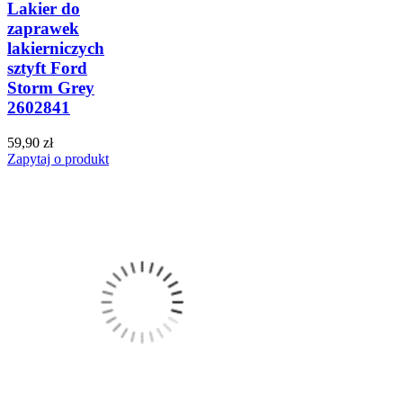
Lakier do
zaprawek
lakierniczych
sztyft Ford
Storm Grey
2602841
59,90 zł
Zapytaj o produkt