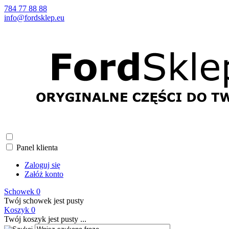
784 77 88 88
info@fordsklep.eu
Panel klienta
Zaloguj się
Załóż konto
Schowek
0
Twój schowek jest pusty
Koszyk
0
Twój koszyk jest pusty ...