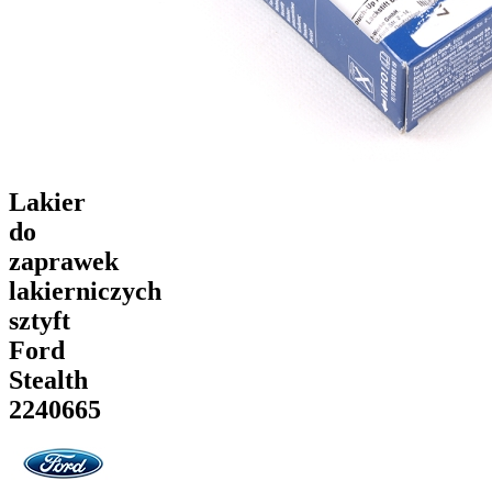
Lakier
do
zaprawek
lakierniczych
sztyft
Ford
Stealth
2240665