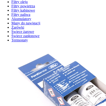
Filtry oleju
Filtry powietrza
Filtry kabinowe
Filtry paliwa
Akumulatory
Mapy do nawigacji
Żarówki
Świece żarowe
Świece zapłonowe
Termostaty