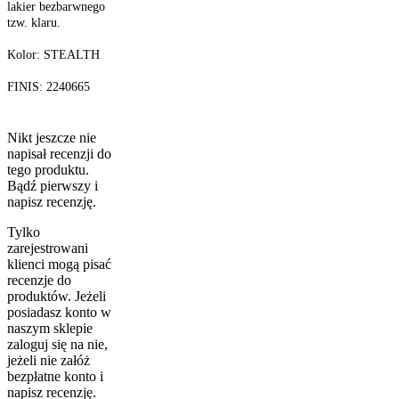
lakier bezbarwnego
tzw. klaru.
Kolor: STEALTH
FINIS: 2240665
Nikt jeszcze nie
napisał recenzji do
tego produktu.
Bądź pierwszy i
napisz recenzję.
Tylko
zarejestrowani
klienci mogą pisać
recenzje do
produktów. Jeżeli
posiadasz konto w
naszym sklepie
zaloguj się na nie,
jeżeli nie załóż
bezpłatne konto i
napisz recenzję.