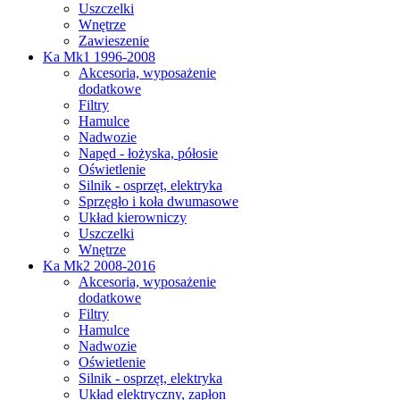
Uszczelki
Wnętrze
Zawieszenie
Ka Mk1 1996-2008
Akcesoria, wyposażenie
dodatkowe
Filtry
Hamulce
Nadwozie
Napęd - łożyska, półosie
Oświetlenie
Silnik - osprzęt, elektryka
Sprzęgło i koła dwumasowe
Układ kierowniczy
Uszczelki
Wnętrze
Ka Mk2 2008-2016
Akcesoria, wyposażenie
dodatkowe
Filtry
Hamulce
Nadwozie
Oświetlenie
Silnik - osprzęt, elektryka
Układ elektryczny, zapłon