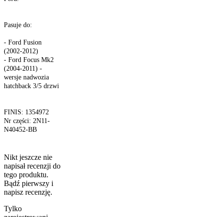
Pasuje do:
- Ford Fusion
(2002-2012)
- Ford Focus Mk2
(2004-2011) -
wersje nadwozia
hatchback 3/5 drzwi
FINIS: 1354972
Nr części: 2N11-
N40452-BB
Nikt jeszcze nie
napisał recenzji do
tego produktu.
Bądź pierwszy i
napisz recenzję.
Tylko