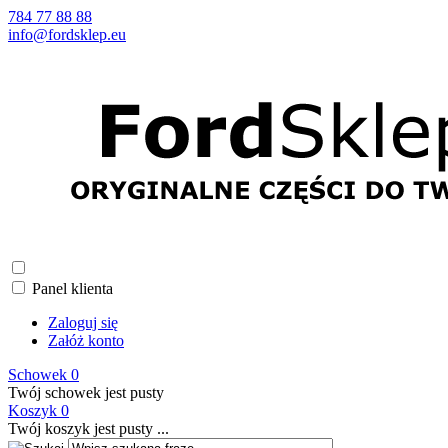
784 77 88 88
info@fordsklep.eu
Panel klienta
Zaloguj się
Załóż konto
Schowek
0
Twój schowek jest pusty
Koszyk
0
Twój koszyk jest pusty ...