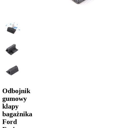
Odbojnik
gumowy
klapy
bagażnika
Ford