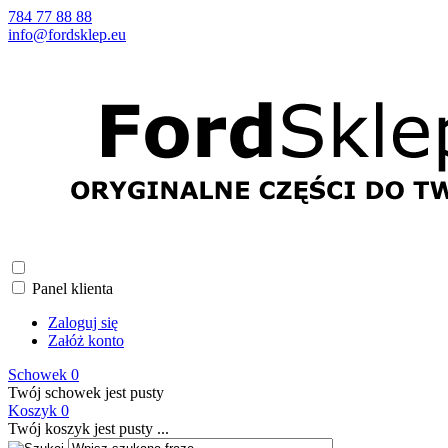
784 77 88 88
info@fordsklep.eu
Panel klienta
Zaloguj się
Załóż konto
Schowek
0
Twój schowek jest pusty
Koszyk
0
Twój koszyk jest pusty ...