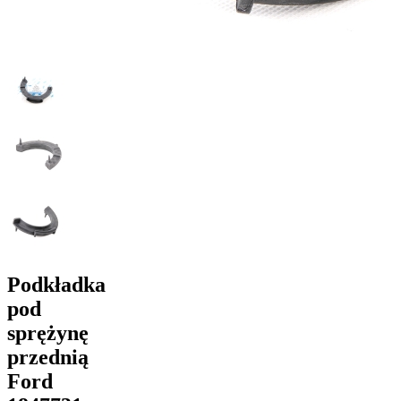
Podkładka
pod
sprężynę
przednią
Ford