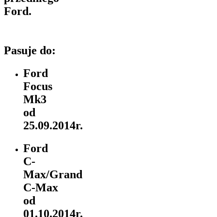
Ford.
Pasuje do:
Ford
Focus
Mk3
od
25.09.2014r.
Ford
C-
Max/Grand
C-Max
od
01.10.2014r.