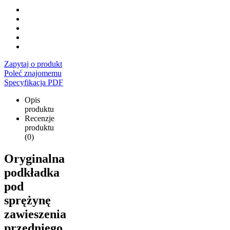
Zapytaj o produkt
Poleć znajomemu
Specyfikacja PDF
Opis
produktu
Recenzje
produktu
(0)
Oryginalna
podkładka
pod
sprężynę
zawieszenia
przedniego