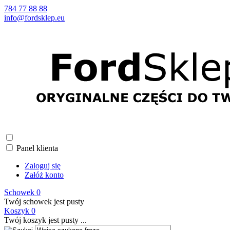
784 77 88 88
info@fordsklep.eu
Panel klienta
Zaloguj się
Załóż konto
Schowek
0
Twój schowek jest pusty
Koszyk
0
Twój koszyk jest pusty ...