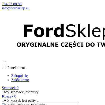
784 77 88 88
info@fordsklep.eu
Panel klienta
Zaloguj się
Załóż konto
Schowek
0
Twój schowek jest pusty
Koszyk
0
Twój koszyk jest pusty ...