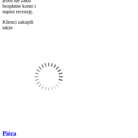
jeżeli nie załóż
bezpłatne konto i
napisz recenzję.
Klienci zakupili
także
Pióra