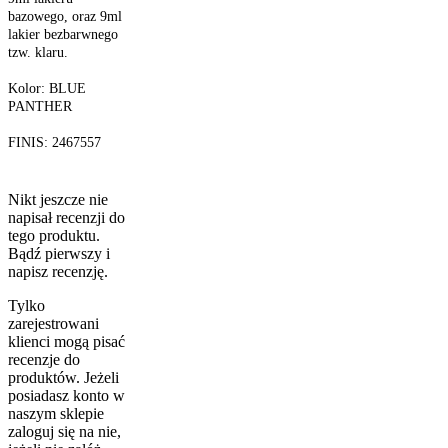
bazowego, oraz 9ml
lakier bezbarwnego
tzw. klaru.
Kolor: BLUE
PANTHER
FINIS: 2467557
Nikt jeszcze nie
napisał recenzji do
tego produktu.
Bądź pierwszy i
napisz recenzję.
Tylko
zarejestrowani
klienci mogą pisać
recenzje do
produktów. Jeżeli
posiadasz konto w
naszym sklepie
zaloguj się na nie,