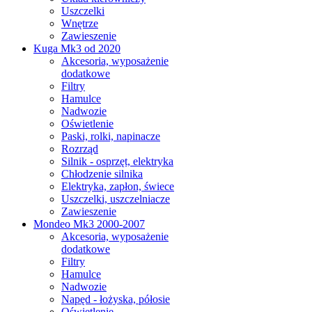
Uszczelki
Wnętrze
Zawieszenie
Kuga Mk3 od 2020
Akcesoria, wyposażenie
dodatkowe
Filtry
Hamulce
Nadwozie
Oświetlenie
Paski, rolki, napinacze
Rozrząd
Silnik - osprzęt, elektryka
Chłodzenie silnika
Elektryka, zapłon, świece
Uszczelki, uszczelniacze
Zawieszenie
Mondeo Mk3 2000-2007
Akcesoria, wyposażenie
dodatkowe
Filtry
Hamulce
Nadwozie
Napęd - łożyska, półosie
Oświetlenie