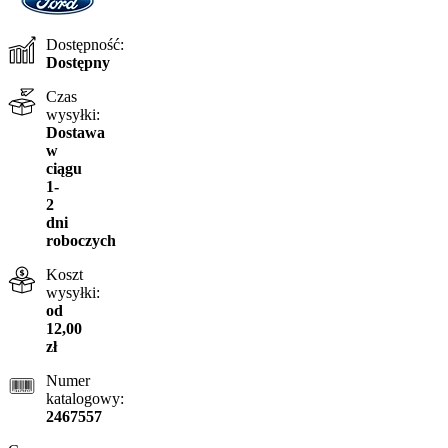
Dostępność:
Dostępny
Czas
wysyłki:
Dostawa
w
ciągu
1-
2
dni
roboczych
Koszt
wysyłki:
od
12,00
zł
Numer
katalogowy:
2467557