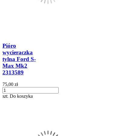
Pióro
wycieraczka
tylna Ford S-
Max Mk2
2313589
75,00 zł
szt.
Do koszyka