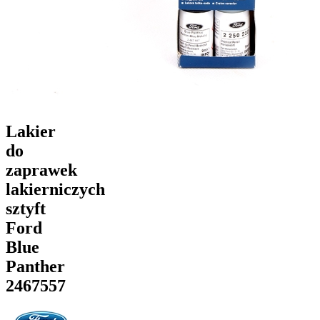
Lakier
do
zaprawek
lakierniczych
sztyft
Ford
Blue
Panther
2467557