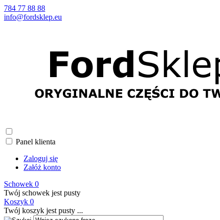
784 77 88 88
info@fordsklep.eu
Panel klienta
Zaloguj się
Załóż konto
Schowek
0
Twój schowek jest pusty
Koszyk
0
Twój koszyk jest pusty ...