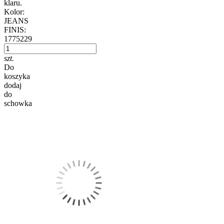
klaru.
Kolor:
JEANS
FINIS:
1775229
szt.
Do
koszyka
dodaj
do
schowka