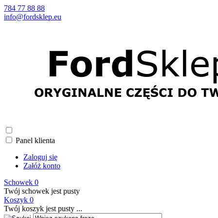
784 77 88 88
info@fordsklep.eu
Panel klienta
Zaloguj się
Załóż konto
Schowek
0
Twój schowek jest pusty
Koszyk
0
Twój koszyk jest pusty ...