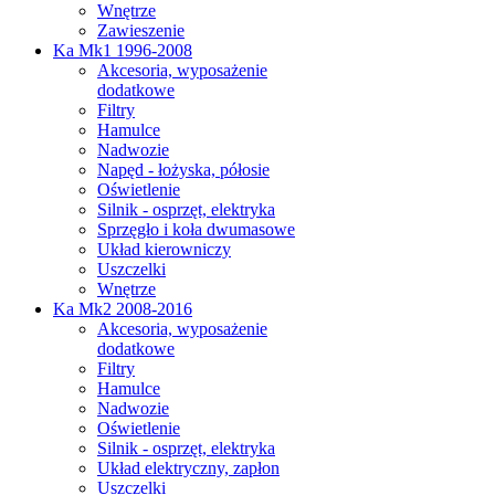
Wnętrze
Zawieszenie
Ka Mk1 1996-2008
Akcesoria, wyposażenie
dodatkowe
Filtry
Hamulce
Nadwozie
Napęd - łożyska, półosie
Oświetlenie
Silnik - osprzęt, elektryka
Sprzęgło i koła dwumasowe
Układ kierowniczy
Uszczelki
Wnętrze
Ka Mk2 2008-2016
Akcesoria, wyposażenie
dodatkowe
Filtry
Hamulce
Nadwozie
Oświetlenie
Silnik - osprzęt, elektryka
Układ elektryczny, zapłon
Uszczelki